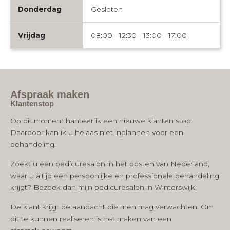
Donderdag
Gesloten
Vrijdag
08:00 - 12:30 | 13:00 - 17:00
Afspraak maken
Klantenstop
Op dit moment hanteer ik een nieuwe klanten stop.
Daardoor kan ik u helaas niet inplannen voor een
behandeling.
Zoekt u een pedicuresalon in het oosten van Nederland,
waar u altijd een persoonlijke en professionele behandeling
krijgt? Bezoek dan mijn pedicuresalon in Winterswijk.
De klant krijgt de aandacht die men mag verwachten. Om
dit te kunnen realiseren is het maken van een